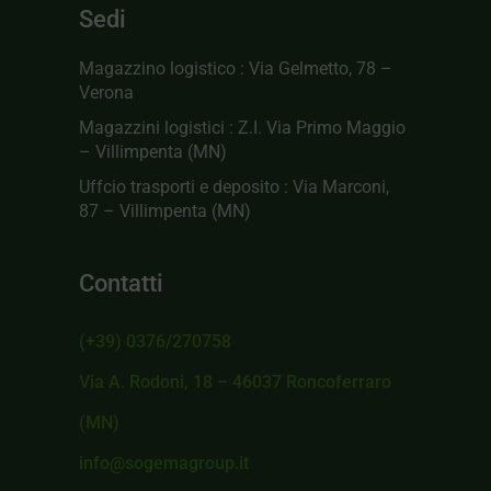
Sedi
Magazzino logistico : Via Gelmetto, 78 –
Verona
Magazzini logistici : Z.I. Via Primo Maggio
– Villimpenta (MN)
Uffcio trasporti e deposito : Via Marconi,
87 – Villimpenta (MN)
Contatti
(+39) 0376/270758
Via A. Rodoni, 18 – 46037 Roncoferraro
(MN)
info@sogemagroup.it