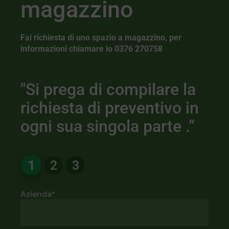
magazzino
Fai richiesta di uno spazio a magazzino,
per
informazioni chiamare lo 0376 27075
8
"Si prega di compilare la
richiesta di preventivo in
ogni sua singola parte .”
1
2
3
Azienda*