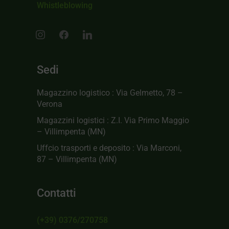
Whistleblowing
Sedi
Magazzino logistico : Via Gelmetto, 78 –
Verona
Magazzini logistici : Z.I. Via Primo Maggio
– Villimpenta (MN)
Uffcio trasporti e deposito : Via Marconi,
87 – Villimpenta (MN)
Contatti
(+39) 0376/270758