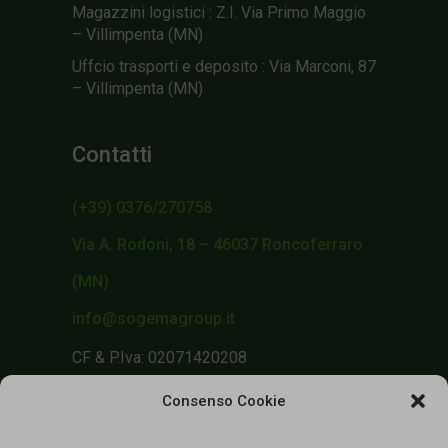
Magazzini logistici : Z.I. Via Primo Maggio
– Villimpenta (MN)
Uffcio trasporti e deposito : Via Marconi, 87
– Villimpenta (MN)
Contatti
(+39) 0376/270758
Via A. Rodoni, 18 – 46037 Roncoferraro
(MN)
info@sogemagroup.it
CF & P.Iva: 02071420208
Consenso Cookie
Area di interesse