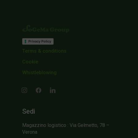
Privacy Policy
Terms & conditions
Cookie
Whistleblowing
instagram
facebook
linkedin
Sedi
Magazzino logistico : Via Gelmetto, 78 –
Verona