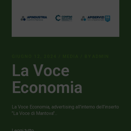
GIUGNO 12, 2024
MEDIA
BY
ADMIN
La Voce
Economia
La Voce Economia, advertising all'interno dell'inserto
"La Voce di Mantova"...
Leggi tutto